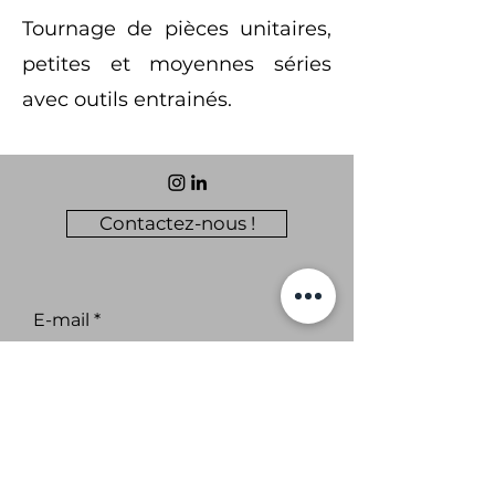
Tournage de pièces unitaires,
petites et moyennes séries
avec outils entrainés.
Contactez-nous !
E-mail
Abonnez-vous aux nouvelles
de CAP14.