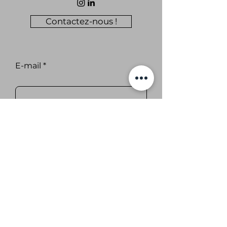
Contactez-nous !
E-mail
Abonnez-vous aux nouvelles
de CAP14.
S'abonner