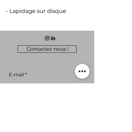
- Lapidage sur disque
Contactez-nous !
E-mail
Abonnez-vous aux nouvelles
de CAP14.
S'abonner