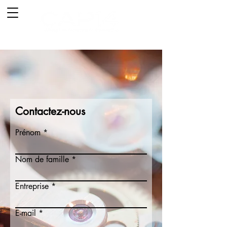
Contactez-nous
Prénom
Nom de famille
Entreprise
E-mail