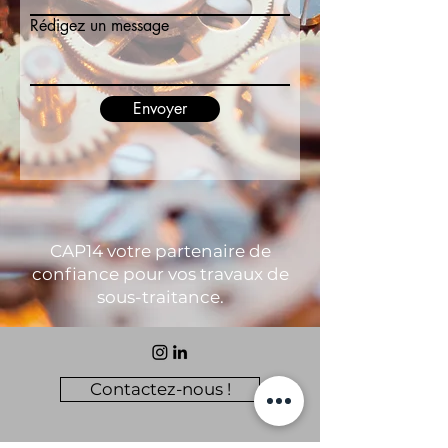
Rédigez un message
Envoyer
CAP14 votre partenaire de
confiance pour vos travaux de
sous-traitance.
Contactez-nous !