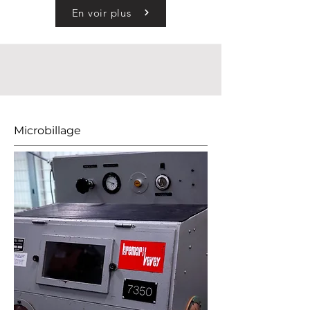
En voir plus
Microbillage