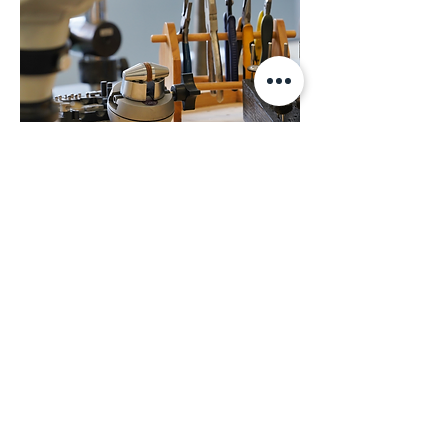
En voir plus
Autres terminaisons