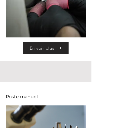
En voir plus
Poste manuel