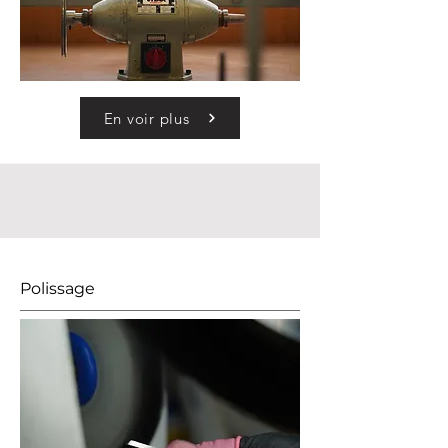
En voir plus
Polissage