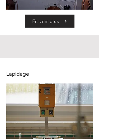
En voir plus
Lapidage