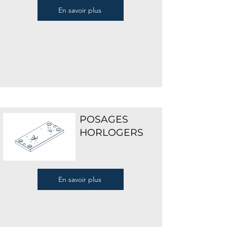
En savoir plus
POSAGES
HORLOGERS
En savoir plus