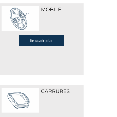
MOBILE
En savoir plus
CARRURES