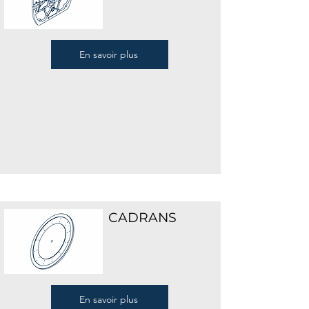
En savoir plus
CADRANS
En savoir plus