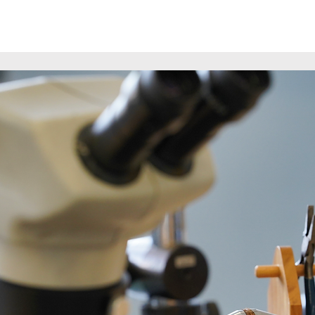
lkommen
Unsere Gesellschaft
À propos
Konta