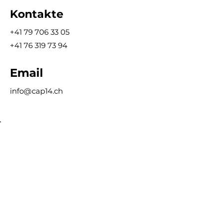
Kontakte
+41 79 706 33 05
+41 76 319 73 94
Email
info@cap14.ch