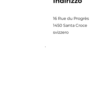
Indirizzo
16 Rue du Progrès
1450 Santa Croce
svizzero