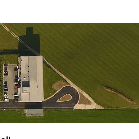
pos
Design
More