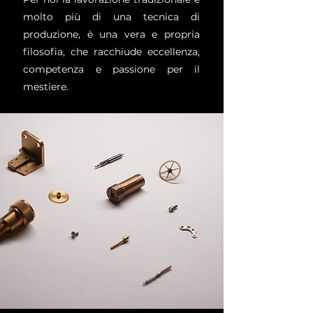
molto più di una tecnica di
produzione, è una vera e propria
filosofia, che racchiude eccellenza,
competenza e passione per il
mestiere.