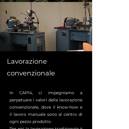
Lavorazione
convenzionale
In CAP14, ci impegniamo a
perpetuare i valori della lavorazione
convenzionale, dove il know-how e
il lavoro manuale sono al centro di
ogni pezzo prodotto.
Per noi la lavorazione tradizionale è