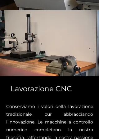
Lavorazione CNC
Conserviamo i valori della lavorazione
tradizionale, pur abbracciando
l'innovazione. Le macchine a controllo
numerico completano la nostra
filosofia, rafforzando la nostra passione