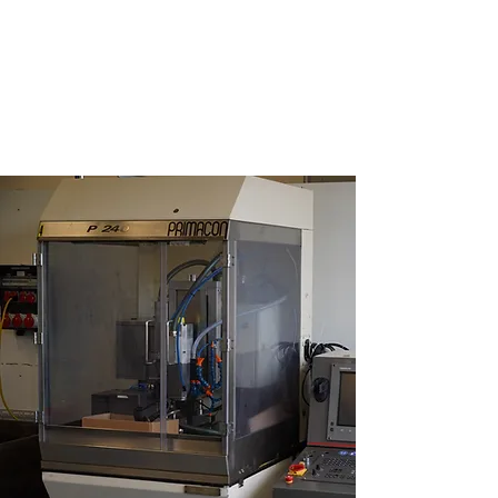
Fresatura
- 1 fresatrice Schaublin 13 completamente
attrezzata
- 1 fresatrice Aciera F1 completamente
attrezzata
- 1 pantografo Le Locle TN