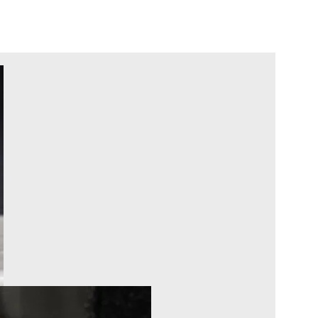
pos
Design
More