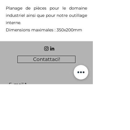
Planage de pièces pour le domaine
industriel ainsi que pour notre outillage
interne.
Dimensions maximales : 350x200mm
Contattaci!
E-mail
Iscriviti alle notizie CAP14.
sottoscrivi